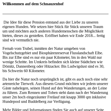
Willkommen auf dem Schnauzenhof
Die Idee für diese Pension entstand aus der Liebe zu unseren
eigenen Hunden. Wir setzen hier Stück für Stück unseren Traum
um und möchten auch anderen Hundemenschen die Möglichkeit
bieten, dieses zu genießen. Eröffnet haben wir Ende 2018... fertig
sind wir vermutlich nie.
Fernab vom Trubel, inmitten der Natur umgeben von
Vogelschutzgebiet und Biosphärenreservat Flusslandschaft Elbe.
Bis zur Elbe sind es nur ein paar Kilometer, bis in den Wald nur
wenige Schritte. Im Umkreis befinden sich kleine Städtchen wie
Dömitz, Dannenberg oder Hitzacker. Bis Ludwigslust sind es 30,
bis Schwerin 60 Kilometer.
Da hier die Natur noch ursprünglich ist, gibt es auch noch eine sehr
artenreiche Tierwelt. Aus diesem Grund möchten wir jedem unserer
Gäste nahelegen, seinen Hund auf den Wanderungen, an der Leine
zu führen. Zum Rennen und Toben steht dann nach der Wanderung
unser 2m hoch eingezäunter Freilauf mit knapp 3000 qm inklusive
Hundepool und Buddelberg zur Verfügung.
Mehr Bilder und Informationen finden Sie auch auf unserer Seite