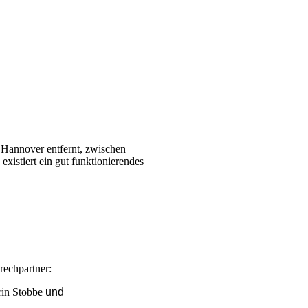
 Hannover entfernt, zwischen
istiert ein gut funktionierendes
echpartner:
rin Stobbe
und