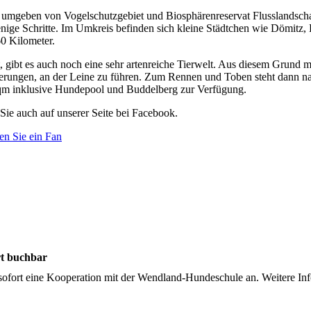
 umgeben von Vogelschutzgebiet und Biosphärenreservat Flusslandschaft
enige Schritte. Im Umkreis befinden sich kleine Städtchen wie Dömitz,
60 Kilometer.
t, gibt es auch noch eine sehr artenreiche Tierwelt. Aus diesem Grund
erungen, an der Leine zu führen. Zum Rennen und Toben steht dann 
 qm inklusive Hundepool und Buddelberg zur Verfügung.
Sie auch auf unserer Seite bei Facebook.
en Sie ein Fan
rt buchbar
sofort eine Kooperation mit der Wendland-Hundeschule an. Weitere Inf