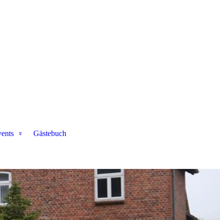
ents
Gästebuch