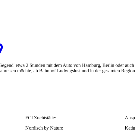
e Gegend' etwa 2 Stunden mit dem Auto von Hamburg, Berlin oder auch
nreisen möchte, ab Bahnhof Ludwigslust und in der gesamten Region ex
FCI Zuchtstätte:
Anspr
Nordisch by Nature
Kath